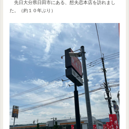
先日大分県日田市にある、想夫恋本店を訪れまし
た。（約１０年ぶり）