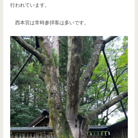
行われています。
西本宮は常時参拝客は多いです。