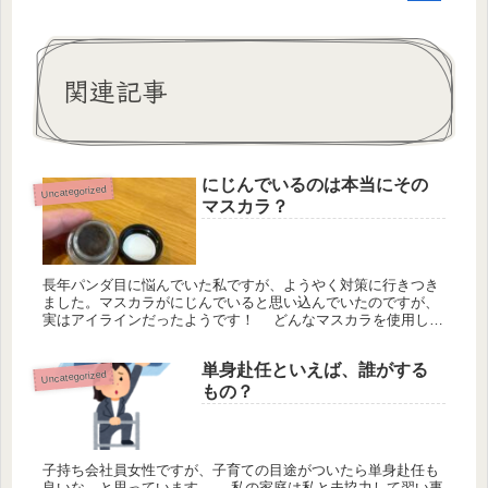
関連記事
にじんでいるのは本当にその
Uncategorized
マスカラ？
長年パンダ目に悩んでいた私ですが、ようやく対策に行きつき
ました。マスカラがにじんでいると思い込んでいたのですが、
実はアイラインだったようです！ どんなマスカラを使用して
もにじむ・・・と思い何本も試してきたのですが、アイシャド
ウ買うついでに...
単身赴任といえば、誰がする
Uncategorized
もの？
子持ち会社員女性ですが、子育ての目途がついたら単身赴任も
良いな、と思っています。 私の家庭は私と夫協力して習い事