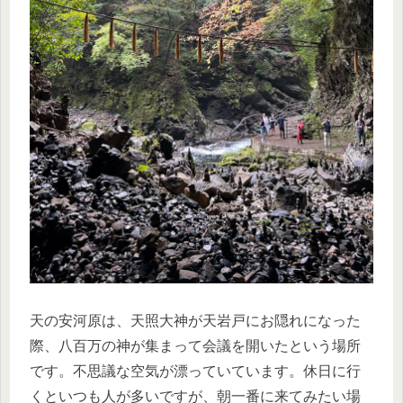
天の安河原は、天照大神が天岩戸にお隠れになった
際、八百万の神が集まって会議を開いたという場所
です。不思議な空気が漂っていています。休日に行
くといつも人が多いですが、朝一番に来てみたい場