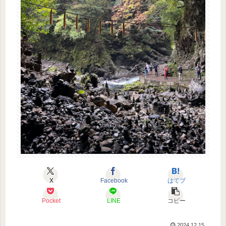
X
Facebook
はてブ
Pocket
LINE
コピー
2024.12.15