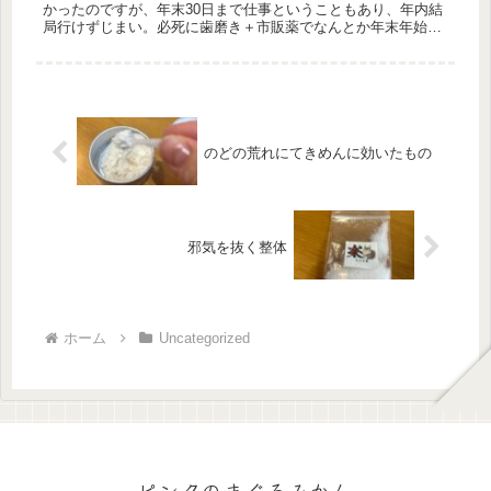
かったのですが、年末30日まで仕事ということもあり、年内結
局行けずじまい。必死に歯磨き＋市販薬でなんとか年末年始を
やり過ごしました。ちなみに飲んだ薬は「排膿散」。
(function(...
のどの荒れにてきめんに効いたもの
邪気を抜く整体
ホーム
Uncategorized
ピンクのまぐろみかん