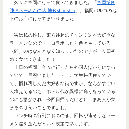
久々に福岡に行って食べてきました。「
福岡博多
純情らーめんの店 博多shin shin
」。福岡パルコの地
下のお店に行ってまいりました。
実は私の推し、東方神起のチャンミンが大好きな
ラーメンなのです。コラボしたり色々やっている
（雑）のはなんとなく知っていたのですが、今回初
めて食べてきました！
土日の福岡、久々に行ったら外国人ばかりになっ
ていて、戸惑いました・・・。学生時代住んでい
て、慣れ親しんだ大好きな街ですが、なんかすごい
人増えてるのも、ホテル代が異様に高くなっている
のにも驚かされ（今回日帰りだけど）、まあ人が集
まるのは良いことですよね。
ランチ時の行列におののき、回転が速そうなラー
メン屋を選んだという次第であります。