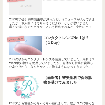
2023年の合計特殊出生率が減ったというニュースが入ってきま
したが、個人的にはそりゃそうだよね、としか思いません。
産んで得になるかどうか、という観点でみると、女性にとって
出産は損にしかならないと思っているからです。少なくとも働
く女性にと...
コンタクトレンズNo.1は？
Uncategorized
（１Day）
20代の頃からコンタクトレンズを使用していました。最初は２
Week使い捨てを使用していましたが、育休から仕事に復帰し
たあたりから、なんだかとても曇るようになってきました。ち
なみにジョンソンアンドジョンソンの２ウィークアドバンス
（現在のアキュ...
【歯医者】審美歯科で保険診
Uncategorized
療を受けてみました
昨年末から歯茎がめちゃくちゃ腫れまして、物がロクに噛めな