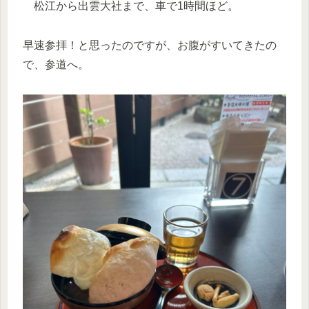
松江から出雲大社まで、車で1時間ほど。
早速参拝！と思ったのですが、お腹がすいてきたの
で、参道へ。