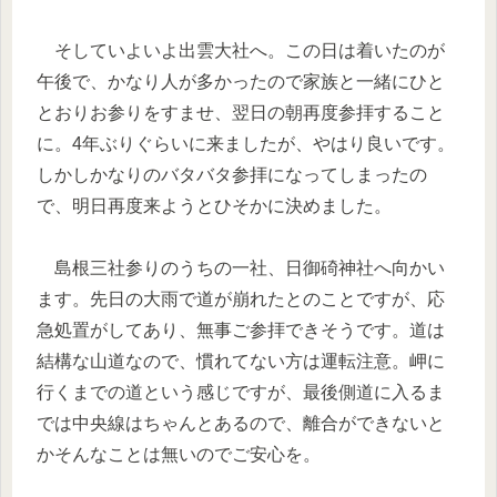
そしていよいよ出雲大社へ。この日は着いたのが
午後で、かなり人が多かったので家族と一緒にひと
とおりお参りをすませ、翌日の朝再度参拝すること
に。4年ぶりぐらいに来ましたが、やはり良いです。
しかしかなりのバタバタ参拝になってしまったの
で、明日再度来ようとひそかに決めました。
島根三社参りのうちの一社、日御碕神社へ向かい
ます。先日の大雨で道が崩れたとのことですが、応
急処置がしてあり、無事ご参拝できそうです。道は
結構な山道なので、慣れてない方は運転注意。岬に
行くまでの道という感じですが、最後側道に入るま
では中央線はちゃんとあるので、離合ができないと
かそんなことは無いのでご安心を。