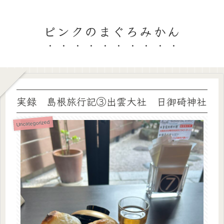
ピンクのまぐろみかん
実録 島根旅行記③出雲大社 日御碕神社
Uncategorized