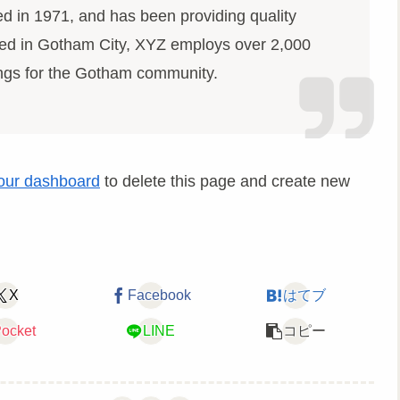
in 1971, and has been providing quality
ated in Gotham City, XYZ employs over 2,000
ings for the Gotham community.
our dashboard
to delete this page and create new
X
Facebook
はてブ
ocket
LINE
コピー