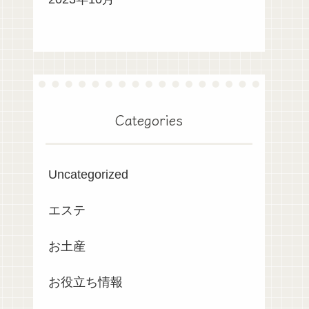
Categories
Uncategorized
エステ
お土産
お役立ち情報