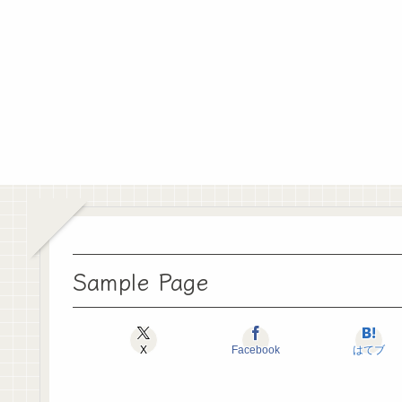
Sample Page
X
Facebook
はてブ