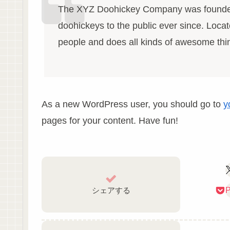
The XYZ Doohickey Company was founded 
doohickeys to the public ever since. Loc
people and does all kinds of awesome th
As a new WordPress user, you should go to
y
pages for your content. Have fun!
シェアする
P