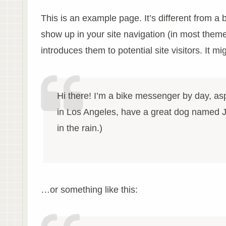
This is an example page. It’s different from a b
show up in your site navigation (in most theme
introduces them to potential site visitors. It mi
Hi there! I’m a bike messenger by day, aspi
in Los Angeles, have a great dog named Ja
in the rain.)
…or something like this: