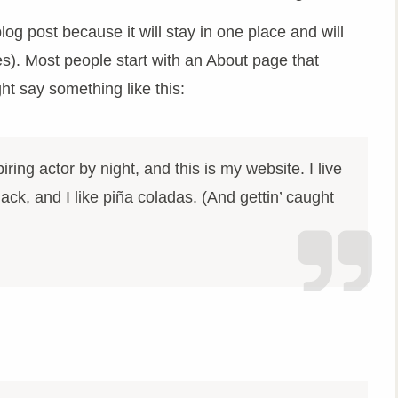
log post because it will stay in one place and will
s). Most people start with an About page that
ght say something like this:
ring actor by night, and this is my website. I live
ck, and I like piña coladas. (And gettin’ caught