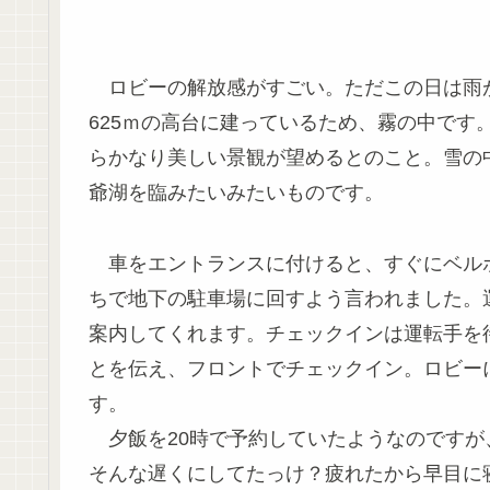
ロビーの解放感がすごい。ただこの日は雨
625ｍの高台に建っているため、霧の中です
らかなり美しい景観が望めるとのこと。雪の
爺湖を臨みたいみたいものです。
車をエントランスに付けると、すぐにベル
ちで地下の駐車場に回すよう言われました。
案内してくれます。チェックインは運転手を
とを伝え、フロントでチェックイン。ロビー
す。
夕飯を20時で予約していたようなのですが、
そんな遅くにしてたっけ？疲れたから早目に