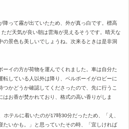
が降って霧が出ていたため、外が真っ白です。標高
。ただ天気が良い朝は雲海が見えるそうです。晴天な
中の景色も美しいでしょうね。次来るときは是非洞
ボーイの方が荷物を運んでくれました。車は自分た
運転している人以外は降り、ベルボーイがロビーに
待つかどうか確認してくださったので、先に行うこ
にはお香が焚かれており、格式の高い香りがしま
ホテルに着いたのが17時30分だったため、「え、
寝たいかも。」と思っていたその時、「宜しければ