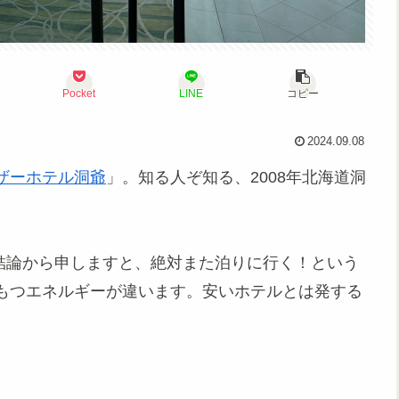
Pocket
LINE
コピー
2024.09.08
ザーホテル洞爺
」。知る人ぞ知る、2008年北海道洞
。結論から申しますと、絶対また泊りに行く！という
もつエネルギーが違います。安いホテルとは発する