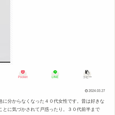
Pocket
LINE
コピー
2024.03.27
急に分からなくなった４０代女性です。昔は好きな
ことに気づかされて戸惑ったり。３０代前半まで