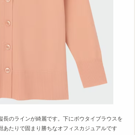
縦長のラインが綺麗です。下にボウタイブラウスを
紺あたりで固まり勝ちなオフィスカジュアルです