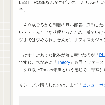
LEST ROSEなんかのピンク、フリルみ
チ。
４０歳ごろから制服の無い部署に異動した
い・・・みたいな状態だったため、着ていけ
ツまでは求められませんが、オフィスカジュ
紆余曲折あった後私が落ち着いたのが「
PL
ですね。ちなみに「
Theory
」も同じファース
ニクロ以上Theory未満という感じで、非常
今シーズン購入したのは、まず「
ビジューボ