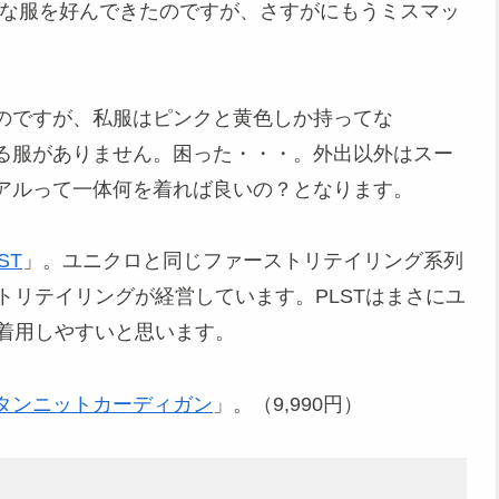
たいな服を好んできたのですが、さすがにもうミスマッ
のですが、私服はピンクと黄色しか持ってな
る服がありません。困った・・・。外出以外はスー
アルって一体何を着れば良いの？となります。
ST
」。ユニクロと同じファーストリテイリング系列
トリテイリングが経営しています。PLSTはまさにユ
に着用しやすいと思います。
タンニットカーディガン
」。（9,990円）